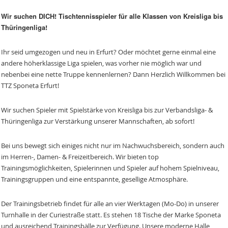
Wir suchen DICH! Tischtennisspieler für alle Klassen von Kreisliga bis
Thüringenliga!
Ihr seid umgezogen und neu in Erfurt? Oder möchtet gerne einmal eine
andere höherklassige Liga spielen, was vorher nie möglich war und
nebenbei eine nette Truppe kennenlernen? Dann Herzlich Willkommen bei
TTZ Sponeta Erfurt!
Wir suchen Spieler mit Spielstärke von Kreisliga bis zur Verbandsliga- &
Thüringenliga zur Verstärkung unserer Mannschaften, ab sofort!
Bei uns bewegt sich einiges nicht nur im Nachwuchsbereich, sondern auch
im Herren-, Damen- & Freizeitbereich. Wir bieten top
Trainingsmöglichkeiten, Spielerinnen und Spieler auf hohem Spielniveau,
Trainingsgruppen und eine entspannte, gesellige Atmosphäre.
Der Trainingsbetrieb findet für alle an vier Werktagen (Mo-Do) in unserer
Turnhalle in der Curiestraße statt. Es stehen 18 Tische der Marke Sponeta
und ausreichend Trainingsbälle zur Verfügung. Unsere moderne Halle