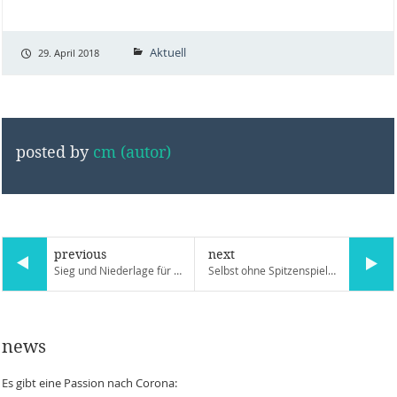
Aktuell
29. April 2018
posted by
cm (autor)
previous
next
Sieg und Niederlage für 3. Herrenmannschaft
Selbst ohne Spitzenspieler - Sieg in der Relegation
news
Es gibt eine Passion nach Corona: