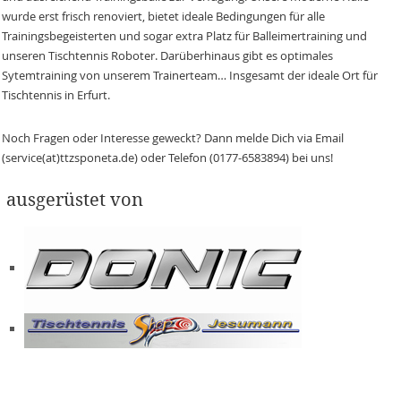
wurde erst frisch renoviert, bietet ideale Bedingungen für alle
Trainingsbegeisterten und sogar extra Platz für Balleimertraining und
unseren Tischtennis Roboter. Darüberhinaus gibt es optimales
Sytemtraining von unserem Trainerteam… Insgesamt der ideale Ort für
Tischtennis in Erfurt.
Noch Fragen oder Interesse geweckt? Dann melde Dich via Email
(service(at)ttzsponeta.de) oder Telefon (0177-6583894) bei uns!
ausgerüstet von