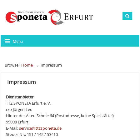
Menu
Browse:
Home
→
Impressum
Impressum
Dienstanbieter
TTZ SPONETA Erfurt e. V.
c/o Jürgen Leu
Hinter der Alten Schule 64 (Postadresse, keine Spielstätte!)
99098 Erfurt
E-Mail:
service@ttzsponeta.de
Steuer-Nr.: 151 / 142 / 53410