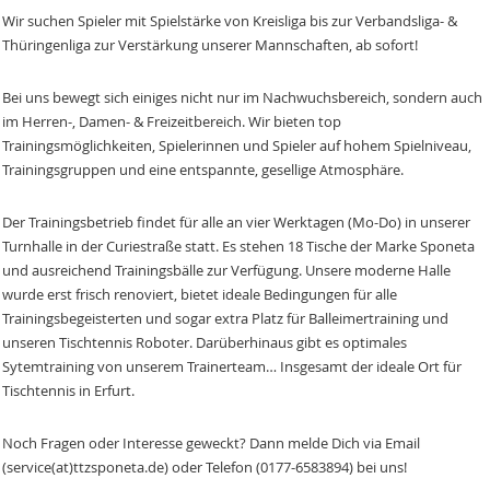
Wir suchen Spieler mit Spielstärke von Kreisliga bis zur Verbandsliga- &
Thüringenliga zur Verstärkung unserer Mannschaften, ab sofort!
Bei uns bewegt sich einiges nicht nur im Nachwuchsbereich, sondern auch
im Herren-, Damen- & Freizeitbereich. Wir bieten top
Trainingsmöglichkeiten, Spielerinnen und Spieler auf hohem Spielniveau,
Trainingsgruppen und eine entspannte, gesellige Atmosphäre.
Der Trainingsbetrieb findet für alle an vier Werktagen (Mo-Do) in unserer
Turnhalle in der Curiestraße statt. Es stehen 18 Tische der Marke Sponeta
und ausreichend Trainingsbälle zur Verfügung. Unsere moderne Halle
wurde erst frisch renoviert, bietet ideale Bedingungen für alle
Trainingsbegeisterten und sogar extra Platz für Balleimertraining und
unseren Tischtennis Roboter. Darüberhinaus gibt es optimales
Sytemtraining von unserem Trainerteam… Insgesamt der ideale Ort für
Tischtennis in Erfurt.
Noch Fragen oder Interesse geweckt? Dann melde Dich via Email
(service(at)ttzsponeta.de) oder Telefon (0177-6583894) bei uns!