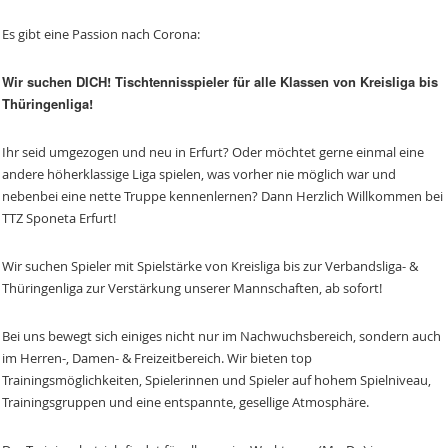
Es gibt eine Passion nach Corona:
Wir suchen DICH! Tischtennisspieler für alle Klassen von Kreisliga bis
Thüringenliga!
Ihr seid umgezogen und neu in Erfurt? Oder möchtet gerne einmal eine
andere höherklassige Liga spielen, was vorher nie möglich war und
nebenbei eine nette Truppe kennenlernen? Dann Herzlich Willkommen bei
TTZ Sponeta Erfurt!
Wir suchen Spieler mit Spielstärke von Kreisliga bis zur Verbandsliga- &
Thüringenliga zur Verstärkung unserer Mannschaften, ab sofort!
Bei uns bewegt sich einiges nicht nur im Nachwuchsbereich, sondern auch
im Herren-, Damen- & Freizeitbereich. Wir bieten top
Trainingsmöglichkeiten, Spielerinnen und Spieler auf hohem Spielniveau,
Trainingsgruppen und eine entspannte, gesellige Atmosphäre.