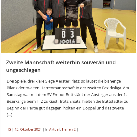
Zweite Mannschaft weiterhin souverän und
ungeschlagen
Drei Spiele, drei klare Siege = erster Platz: so lautet die bisherige
Bilanz der zweiten Herrenmannschaft in der zweiten Bezirksliga. Am
Samstag war mit dem SV Empor Buttstädt der Absteiger aus der 1.
Bezirksliga beim TTZ zu Gast. Trotz Ersatz, hielten die Buttstädter zu
Beginn der Partie gut dagegen, holten ein Doppel und das zweite
[…]
HS
|
13. Oktober 2024
|
In
Aktuell
,
Herren 2
|