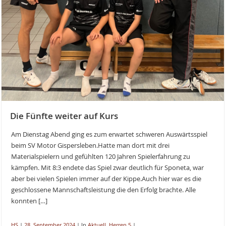
Die Fünfte weiter auf Kurs
Am Dienstag Abend ging es zum erwartet schweren Auswärtsspiel
beim SV Motor Gispersleben.Hatte man dort mit drei
Materialspielern und gefühlten 120 Jahren Spielerfahrung zu
kämpfen. Mit 8:3 endete das Spiel zwar deutlich für Sponeta, war
aber bei vielen Spielen immer auf der Kippe.Auch hier war es die
geschlossene Mannschaftsleistung die den Erfolg brachte. Alle
konnten […]
HS
|
28. September 2024
|
In
Aktuell
,
Herren 5
|