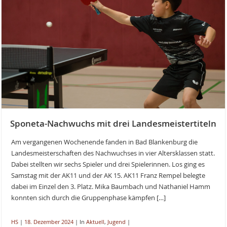
Sponeta-Nachwuchs mit drei Landesmeistertiteln
Am vergangenen Wochenende fanden in Bad Blankenburg die
Landesmeisterschaften des Nachwuchses in vier Altersklassen statt.
Dabei stellten wir sechs Spieler und drei Spielerinnen. Los ging es
Samstag mit der AK11 und der AK 15. AK11 Franz Rempel belegte
dabei im Einzel den 3. Platz. Mika Baumbach und Nathaniel Hamm
konnten sich durch die Gruppenphase kämpfen […]
HS
|
18. Dezember 2024
|
In
Aktuell
,
Jugend
|