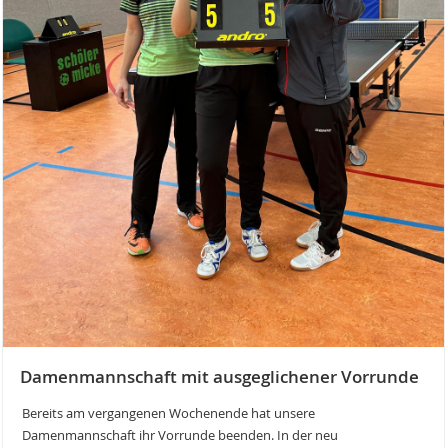
Damenmannschaft mit ausgeglichener Vorrunde
Bereits am vergangenen Wochenende hat unsere
Damenmannschaft ihr Vorrunde beenden. In der neu