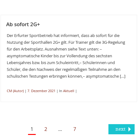
Ab sofort 2G+
Der Erfurter Sportbetrieb hat informiert, dass ab sofort für die
Nutzung der Sporthallen 2G+ gilt. Für Trainer gilt die 3G-Regelung
für den Arbeitsplatz. Ausnahmen siehe Text unten: –
asymptomatische Kinder bis zur Vollendung des sechsten
Lebensjahres bzw. bis zum Schuleintritt,– Schülerinnen und
Schüler, die den Nachweis der regelmäßigen Teilnahme an den
schulischen Testungen erbringen können,– asymptomatische […]
CM (Autor)
|
7. Dezember 2021
|
In
Aktuell
|
1
2
…
7
next