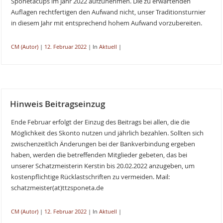
Sponetacups im Jahr 2022 aufzunehmen. Die zu erwartenden
Auflagen rechtfertigen den Aufwand nicht, unser Traditionsturnier
in diesem Jahr mit entsprechend hohem Aufwand vorzubereiten.
CM (Autor)
|
12. Februar 2022
|
In
Aktuell
|
Hinweis Beitragseinzug
Ende Februar erfolgt der Einzug des Beitrags bei allen, die die
Möglichkeit des Skonto nutzen und jährlich bezahlen. Sollten sich
zwischenzeitlich Änderungen bei der Bankverbindung ergeben
haben, werden die betreffenden Mitglieder gebeten, das bei
unserer Schatzmeisterin Kerstin bis 20.02.2022 anzugeben, um
kostenpflichtige Rücklastschriften zu vermeiden. Mail:
schatzmeister(at)ttzsponeta.de
CM (Autor)
|
12. Februar 2022
|
In
Aktuell
|