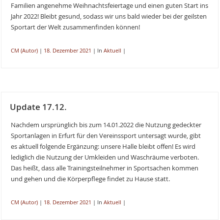
Familien angenehme Weihnachtsfeiertage und einen guten Start ins
Jahr 2022! Bleibt gesund, sodass wir uns bald wieder bei der geilsten
Sportart der Welt zusammenfinden können!
CM (Autor)
|
18. Dezember 2021
|
In
Aktuell
|
Update 17.12.
Nachdem ursprünglich bis zum 14.01.2022 die Nutzung gedeckter
Sportanlagen in Erfurt für den Vereinssport untersagt wurde, gibt
es aktuell folgende Ergänzung: unsere Halle bleibt offen! Es wird
lediglich die Nutzung der Umkleiden und Waschräume verboten.
Das heißt, dass alle Trainingsteilnehmer in Sportsachen kommen
und gehen und die Körperpflege findet zu Hause statt.
CM (Autor)
|
18. Dezember 2021
|
In
Aktuell
|