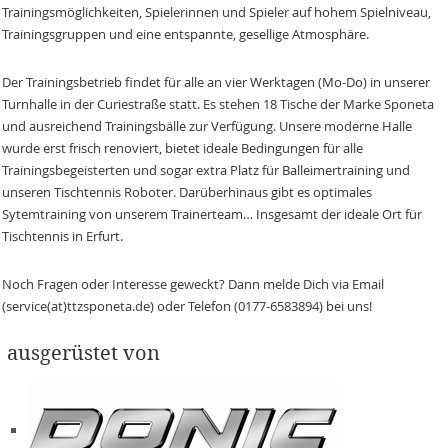
Trainingsmöglichkeiten, Spielerinnen und Spieler auf hohem Spielniveau,
Trainingsgruppen und eine entspannte, gesellige Atmosphäre.
Der Trainingsbetrieb findet für alle an vier Werktagen (Mo-Do) in unserer
Turnhalle in der Curiestraße statt. Es stehen 18 Tische der Marke Sponeta
und ausreichend Trainingsbälle zur Verfügung. Unsere moderne Halle
wurde erst frisch renoviert, bietet ideale Bedingungen für alle
Trainingsbegeisterten und sogar extra Platz für Balleimertraining und
unseren Tischtennis Roboter. Darüberhinaus gibt es optimales
Sytemtraining von unserem Trainerteam… Insgesamt der ideale Ort für
Tischtennis in Erfurt.
Noch Fragen oder Interesse geweckt? Dann melde Dich via Email
(service(at)ttzsponeta.de) oder Telefon (0177-6583894) bei uns!
ausgerüstet von