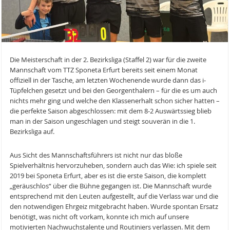
Die Meisterschaft in der 2. Bezirksliga (Staffel 2) war für die zweite
Mannschaft vom TTZ Sponeta Erfurt bereits seit einem Monat
offiziell in der Tasche, am letzten Wochenende wurde dann das i-
Tüpfelchen gesetzt und bei den Georgenthalern – für die es um auch
nichts mehr ging und welche den Klassenerhalt schon sicher hatten –
die perfekte Saison abgeschlossen: mit dem 8-2 Auswärtssieg blieb
man in der Saison ungeschlagen und steigt souverän in die 1.
Bezirksliga auf.
Aus Sicht des Mannschaftsführers ist nicht nur das bloße
Spielverhältnis hervorzuheben, sondern auch das Wie: ich spiele seit
2019 bei Sponeta Erfurt, aber es ist die erste Saison, die komplett
„geräuschlos“ über die Bühne gegangen ist. Die Mannschaft wurde
entsprechend mit den Leuten aufgestellt, auf die Verlass war und die
den notwendigen Ehrgeiz mitgebracht haben. Wurde spontan Ersatz
benötigt, was nicht oft vorkam, konnte ich mich auf unsere
motivierten Nachwuchstalente und Routiniers verlassen. Mit dem