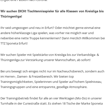
Wir suchen DICH! Tischtennisspieler für alle Klassen von Kreisliga bis
Thüringenliga!
Ihr seid umgezogen und neu in Erfurt? Oder möchtet gerne einmal eine
andere höherklassige Liga spielen, was vorher nie möglich war und
nebenbei eine nette Truppe kennenlernen? Dann Herzlich Willkommen bei
TTZ Sponeta Erfurt!
Wir suchen Spieler mit Spielstärke von Kreisliga bis zur Verbandsliga- &
Thüringenliga zur Verstärkung unserer Mannschaften, ab sofort!
Bei uns bewegt sich einiges nicht nur im Nachwuchsbereich, sondern auch
im Herren-, Damen- & Freizeitbereich. Wir bieten top
Trainingsmöglichkeiten, Spielerinnen und Spieler auf hohem Spielniveau,
Trainingsgruppen und eine entspannte, gesellige Atmosphäre.
Der Trainingsbetrieb findet für alle an vier Werktagen (Mo-Do) in unserer
Turnhalle in der Curiestraße statt. Es stehen 18 Tische der Marke Sponeta