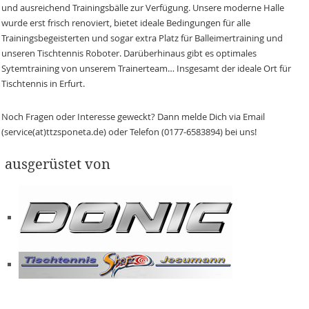
und ausreichend Trainingsbälle zur Verfügung. Unsere moderne Halle
wurde erst frisch renoviert, bietet ideale Bedingungen für alle
Trainingsbegeisterten und sogar extra Platz für Balleimertraining und
unseren Tischtennis Roboter. Darüberhinaus gibt es optimales
Sytemtraining von unserem Trainerteam… Insgesamt der ideale Ort für
Tischtennis in Erfurt.
Noch Fragen oder Interesse geweckt? Dann melde Dich via Email
(service(at)ttzsponeta.de) oder Telefon (0177-6583894) bei uns!
ausgerüstet von