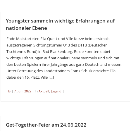
Youngster sammeln wichtige Erfahrungen auf
nationaler Ebene
Ende Mai starteten Ella Quett und Ville Kurze beim erstmals
ausgetragenen Sichtungsturnier U13 des DTTB (Deutscher
Tischtennis Bund) in Bad Blankenburg. Beide konnten dabei
wichtige Erfahrungen auf nationaler Ebene sammeln und sich mit
den besten Spielern ihrer Jahrgänge aus ganz Deutschland messen.
Unter Betreuung des Landestrainers Frank Schulz erreichte Ella
dabei den 16. Platz. Ville […]
HS
|
7. Juni 2022
|
In
Aktuell
,
Jugend
|
Get-Together-Feier am 24.06.2022