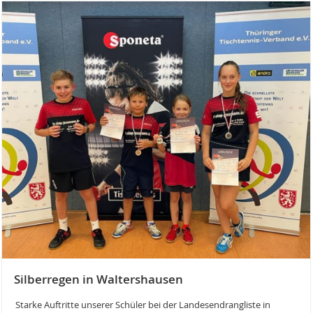
Silberregen in Waltershausen
Starke Auftritte unserer Schüler bei der Landesendrangliste in