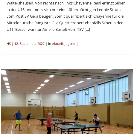
Waltershausen. Von rechts nach links:Chayenne Reinl erringt Silber
in der U15 und muss sich nur einer übermächtigen Leonie Strunz
vom Post SV Gera beugen. Somit qualifiziert sich Chayenne für die
Mitteldeutsche Rangliste. Ella Quett erobert ebenfalls Silber in der
U11. Besser war nur Amelie Bartelt vom TSV […]
HS
|
12. September 2022
|
In
Aktuell
,
Jugend
|