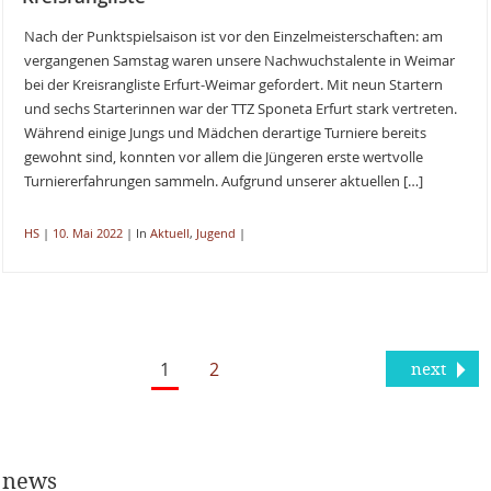
Nach der Punktspielsaison ist vor den Einzelmeisterschaften: am
vergangenen Samstag waren unsere Nachwuchstalente in Weimar
bei der Kreisrangliste Erfurt-Weimar gefordert. Mit neun Startern
und sechs Starterinnen war der TTZ Sponeta Erfurt stark vertreten.
Während einige Jungs und Mädchen derartige Turniere bereits
gewohnt sind, konnten vor allem die Jüngeren erste wertvolle
Turniererfahrungen sammeln. Aufgrund unserer aktuellen […]
HS
|
10. Mai 2022
|
In
Aktuell
,
Jugend
|
1
2
next
news