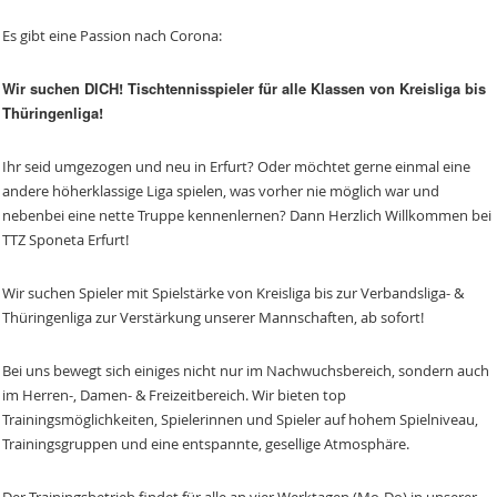
Es gibt eine Passion nach Corona:
Wir suchen DICH! Tischtennisspieler für alle Klassen von Kreisliga bis
Thüringenliga!
Ihr seid umgezogen und neu in Erfurt? Oder möchtet gerne einmal eine
andere höherklassige Liga spielen, was vorher nie möglich war und
nebenbei eine nette Truppe kennenlernen? Dann Herzlich Willkommen bei
TTZ Sponeta Erfurt!
Wir suchen Spieler mit Spielstärke von Kreisliga bis zur Verbandsliga- &
Thüringenliga zur Verstärkung unserer Mannschaften, ab sofort!
Bei uns bewegt sich einiges nicht nur im Nachwuchsbereich, sondern auch
im Herren-, Damen- & Freizeitbereich. Wir bieten top
Trainingsmöglichkeiten, Spielerinnen und Spieler auf hohem Spielniveau,
Trainingsgruppen und eine entspannte, gesellige Atmosphäre.
Der Trainingsbetrieb findet für alle an vier Werktagen (Mo-Do) in unserer