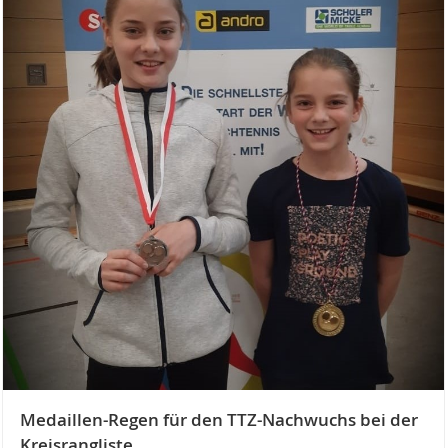
Medaillen-Regen für den TTZ-Nachwuchs bei der
Kreisrangliste