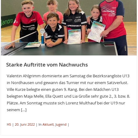
Starke Auftritte vom Nachwuchs
Valentin Ahlgrimm dominierte am Samstag die Bezirksrangliste U13
in Nordhausen und gewann das Turnier mit nur einem Satzverlust.
Ville Kurze belegte einen guten 9. Rang. Bei den Mädchen U13
belegten Maja Melle, Ella Quett und Lia Große sehr gute 2., 3. bzw. 8.
Plätze. Am Sonntag musste sich Lorenz Multhauf bei der U19 nur
seinem […]
HS
|
20. Juni 2022
|
In
Aktuell
,
Jugend
|