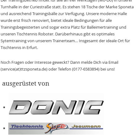
Turnhalle in der Curiestraße statt. Es stehen 18 Tische der Marke Sponeta
und ausreichend Trainingsbälle zur Verfügung. Unsere moderne Halle
wurde erst frisch renoviert, bietet ideale Bedingungen für alle
Trainingsbegeisterten und sogar extra Platz für Balleimertraining und
unseren Tischtennis Roboter. Darüberhinaus gibt es optimales
Sytemtraining von unserem Trainerteam… Insgesamt der ideale Ort für
Tischtennis in Erfurt.
Noch Fragen oder Interesse geweckt? Dann melde Dich via Email
(service(at)ttzsponeta.de) oder Telefon (0177-6583894) bei uns!
ausgerüstet von