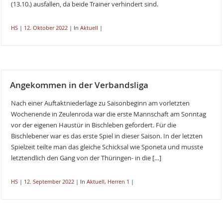
(13.10.) ausfallen, da beide Trainer verhindert sind.
HS
|
12. Oktober 2022
|
In
Aktuell
|
Angekommen in der Verbandsliga
Nach einer Auftaktniederlage zu Saisonbeginn am vorletzten
Wochenende in Zeulenroda war die erste Mannschaft am Sonntag
vor der eigenen Haustür in Bischleben gefordert. Für die
Bischlebener war es das erste Spiel in dieser Saison. In der letzten
Spielzeit teilte man das gleiche Schicksal wie Sponeta und musste
letztendlich den Gang von der Thüringen- in die […]
HS
|
12. September 2022
|
In
Aktuell
,
Herren 1
|