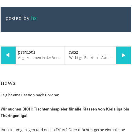
posted by
hs
previous
next
Angekommen in der Verbandsliga
Wichtige Punkte im Abstiegskampf für die ersten beiden Mannschaften
news
Es gibt eine Passion nach Corona:
Wir suchen DICH! Tischtennisspieler für alle Klassen von Kreisliga bis
Thüringenliga!
Ihr seid umgezogen und neu in Erfurt? Oder möchtet gerne einmal eine