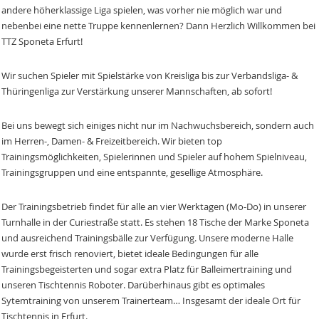
andere höherklassige Liga spielen, was vorher nie möglich war und
nebenbei eine nette Truppe kennenlernen? Dann Herzlich Willkommen bei
TTZ Sponeta Erfurt!
Wir suchen Spieler mit Spielstärke von Kreisliga bis zur Verbandsliga- &
Thüringenliga zur Verstärkung unserer Mannschaften, ab sofort!
Bei uns bewegt sich einiges nicht nur im Nachwuchsbereich, sondern auch
im Herren-, Damen- & Freizeitbereich. Wir bieten top
Trainingsmöglichkeiten, Spielerinnen und Spieler auf hohem Spielniveau,
Trainingsgruppen und eine entspannte, gesellige Atmosphäre.
Der Trainingsbetrieb findet für alle an vier Werktagen (Mo-Do) in unserer
Turnhalle in der Curiestraße statt. Es stehen 18 Tische der Marke Sponeta
und ausreichend Trainingsbälle zur Verfügung. Unsere moderne Halle
wurde erst frisch renoviert, bietet ideale Bedingungen für alle
Trainingsbegeisterten und sogar extra Platz für Balleimertraining und
unseren Tischtennis Roboter. Darüberhinaus gibt es optimales
Sytemtraining von unserem Trainerteam… Insgesamt der ideale Ort für
Tischtennis in Erfurt.