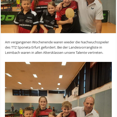
Am vergangenen Wochenende waren wieder die Nachwuchsspieler
des TTZ Sponeta Erfurt gefordert. Bei der Landesvorrangliste in
Leimbach waren in allen Altersklassen unsere Talente vertreten.