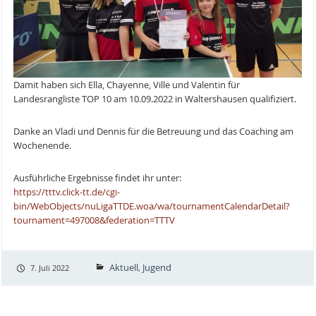
Damit haben sich Ella, Chayenne, Ville und Valentin für
Landesrangliste TOP 10 am 10.09.2022 in Waltershausen qualifiziert.
Danke an Vladi und Dennis für die Betreuung und das Coaching am
Wochenende.
Ausführliche Ergebnisse findet ihr unter:
https://tttv.click-tt.de/cgi-
bin/WebObjects/nuLigaTTDE.woa/wa/tournamentCalendarDetail?
tournament=497008&federation=TTTV
Aktuell
Jugend
7. Juli 2022
,