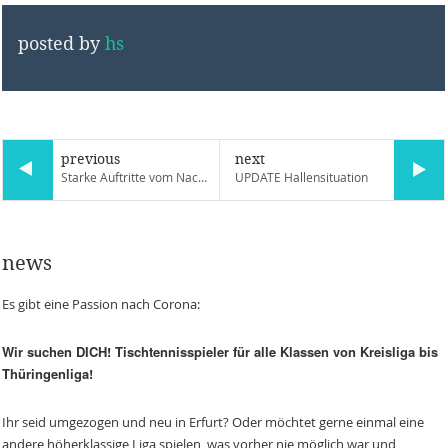
posted by
hs
previous
next
Starke Auftritte vom Nachwuchs
UPDATE Hallensituation
news
Es gibt eine Passion nach Corona:
Wir suchen DICH! Tischtennisspieler für alle Klassen von Kreisliga bis
Thüringenliga!
Ihr seid umgezogen und neu in Erfurt? Oder möchtet gerne einmal eine
andere höherklassige Liga spielen, was vorher nie möglich war und