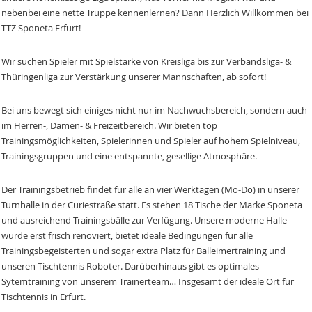
nebenbei eine nette Truppe kennenlernen? Dann Herzlich Willkommen bei
TTZ Sponeta Erfurt!
Wir suchen Spieler mit Spielstärke von Kreisliga bis zur Verbandsliga- &
Thüringenliga zur Verstärkung unserer Mannschaften, ab sofort!
Bei uns bewegt sich einiges nicht nur im Nachwuchsbereich, sondern auch
im Herren-, Damen- & Freizeitbereich. Wir bieten top
Trainingsmöglichkeiten, Spielerinnen und Spieler auf hohem Spielniveau,
Trainingsgruppen und eine entspannte, gesellige Atmosphäre.
Der Trainingsbetrieb findet für alle an vier Werktagen (Mo-Do) in unserer
Turnhalle in der Curiestraße statt. Es stehen 18 Tische der Marke Sponeta
und ausreichend Trainingsbälle zur Verfügung. Unsere moderne Halle
wurde erst frisch renoviert, bietet ideale Bedingungen für alle
Trainingsbegeisterten und sogar extra Platz für Balleimertraining und
unseren Tischtennis Roboter. Darüberhinaus gibt es optimales
Sytemtraining von unserem Trainerteam… Insgesamt der ideale Ort für
Tischtennis in Erfurt.