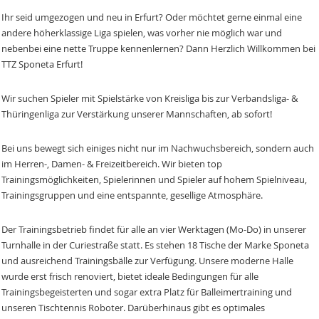
Ihr seid umgezogen und neu in Erfurt? Oder möchtet gerne einmal eine
andere höherklassige Liga spielen, was vorher nie möglich war und
nebenbei eine nette Truppe kennenlernen? Dann Herzlich Willkommen bei
TTZ Sponeta Erfurt!
Wir suchen Spieler mit Spielstärke von Kreisliga bis zur Verbandsliga- &
Thüringenliga zur Verstärkung unserer Mannschaften, ab sofort!
Bei uns bewegt sich einiges nicht nur im Nachwuchsbereich, sondern auch
im Herren-, Damen- & Freizeitbereich. Wir bieten top
Trainingsmöglichkeiten, Spielerinnen und Spieler auf hohem Spielniveau,
Trainingsgruppen und eine entspannte, gesellige Atmosphäre.
Der Trainingsbetrieb findet für alle an vier Werktagen (Mo-Do) in unserer
Turnhalle in der Curiestraße statt. Es stehen 18 Tische der Marke Sponeta
und ausreichend Trainingsbälle zur Verfügung. Unsere moderne Halle
wurde erst frisch renoviert, bietet ideale Bedingungen für alle
Trainingsbegeisterten und sogar extra Platz für Balleimertraining und
unseren Tischtennis Roboter. Darüberhinaus gibt es optimales