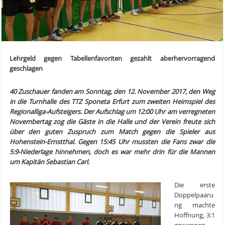
Lehrgeld gegen Tabellenfavoriten gezahlt aber
hervorragend
geschlagen
40 Zuschauer fanden am Sonntag, den 12. November 2017, den Weg
in die Turnhalle des TTZ Sponeta Erfurt zum zweiten Heimspiel des
Regionalliga-Aufsteigers. Der Aufschlag um 12:00 Uhr am verregneten
Novembertag zog die Gäste in die Halle und der Verein freute sich
über den guten Zuspruch zum Match gegen die Spieler aus
Hohenstein-Ernstthal. Gegen 15:45 Uhr mussten die Fans zwar die
5:9-Niederlage hinnehmen, doch es war mehr drin für die Mannen
um Kapitän Sebastian Carl.
Die erste
Doppelpaaru
ng machte
Hoffnung, 3:1