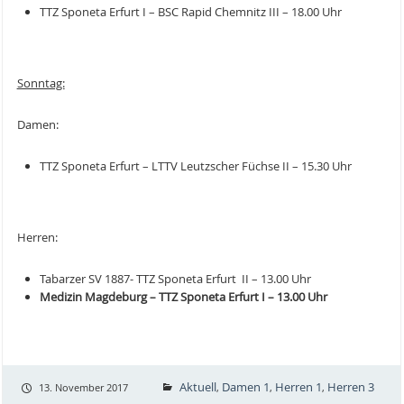
TTZ Sponeta Erfurt I – BSC Rapid Chemnitz III – 18.00 Uhr
Sonntag:
Damen:
TTZ Sponeta Erfurt – LTTV Leutzscher Füchse II – 15.30 Uhr
Herren:
Tabarzer SV 1887- TTZ Sponeta Erfurt II – 13.00 Uhr
Medizin Magdeburg – TTZ Sponeta Erfurt I
–
13.00 Uhr
Aktuell
Damen 1
Herren 1
Herren 3
13. November 2017
,
,
,