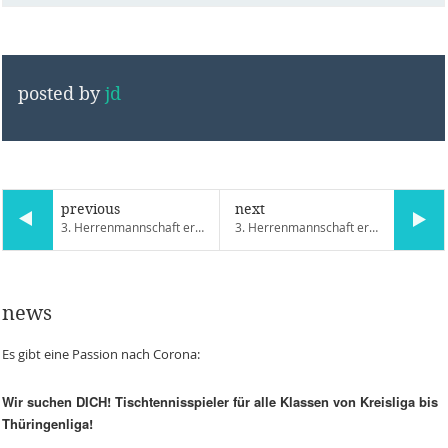
posted by
jd
previous
next
3. Herrenmannschaft erkämpft 3 Punkte
3. Herrenmannschaft erobert 3. Tabellenplatz
news
Es gibt eine Passion nach Corona:
Wir suchen DICH! Tischtennisspieler für alle Klassen von Kreisliga bis
Thüringenliga!