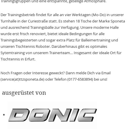
Trainingsgruppen und eine entspannte, gesellige Atmosphäre.
Der Trainingsbetrieb findet für alle an vier Werktagen (Mo-Do) in unserer
Turnhalle in der Curiestraße statt. Es stehen 18 Tische der Marke Sponeta
und ausreichend Trainingsbälle zur Verfügung. Unsere moderne Halle
wurde erst frisch renoviert, bietet ideale Bedingungen für alle
Trainingsbegeisterten und sogar extra Platz für Balleimertraining und
unseren Tischtennis Roboter. Darüberhinaus gibt es optimales
Sytemtraining von unserem Trainerteam… Insgesamt der ideale Ort für
Tischtennis in Erfurt.
Noch Fragen oder Interesse geweckt? Dann melde Dich via Email
(service(at)ttzsponeta.de) oder Telefon (0177-6583894) bei uns!
ausgerüstet von