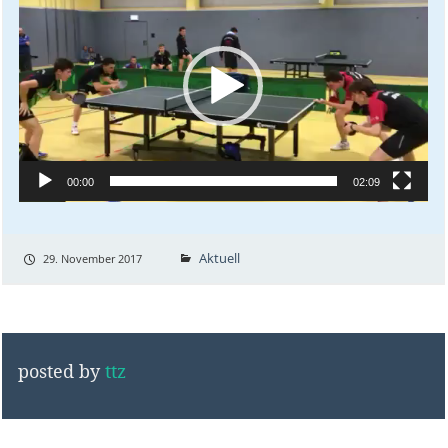
Player
00:00
02:09
Aktuell
29. November 2017
posted by
ttz