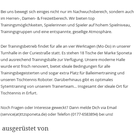
Bei uns bewegt sich einiges nicht nur im Nachwuchsbereich, sondern auch
im Herren-, Damen- & Freizeitbereich. Wir bieten top
Trainingsmöglichkeiten, Spielerinnen und Spieler auf hohem Spielniveau,
Trainingsgruppen und eine entspannte, gesellige Atmosphäre.
Der Trainingsbetrieb findet für alle an vier Werktagen (Mo-Do) in unserer
Turnhalle in der Curiestraße statt. Es stehen 18 Tische der Marke Sponeta
und ausreichend Trainingsbälle zur Verfügung. Unsere moderne Halle
wurde erst frisch renoviert, bietet ideale Bedingungen für alle
Trainingsbegeisterten und sogar extra Platz für Balleimertraining und
unseren Tischtennis Roboter. Darüberhinaus gibt es optimales
Sytemtraining von unserem Trainerteam… Insgesamt der ideale Ort für
Tischtennis in Erfurt.
Noch Fragen oder Interesse geweckt? Dann melde Dich via Email
(service(at)ttzsponeta.de) oder Telefon (0177-6583894) bei uns!
ausgerüstet von