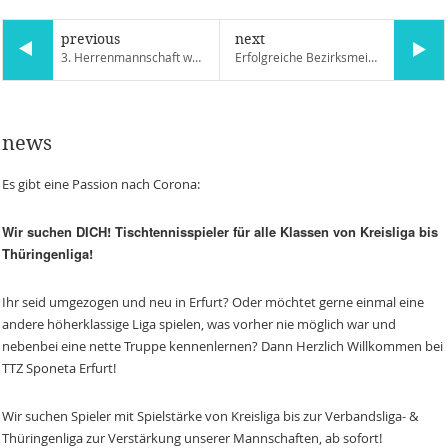
previous
next
3. Herrenmannschaft weiter auf Erfolgskurs
Erfolgreiche Bezirksmeisterschaften für Sponeta–Nachwuchs
news
Es gibt eine Passion nach Corona:
Wir suchen DICH! Tischtennisspieler für alle Klassen von Kreisliga bis
Thüringenliga!
Ihr seid umgezogen und neu in Erfurt? Oder möchtet gerne einmal eine
andere höherklassige Liga spielen, was vorher nie möglich war und
nebenbei eine nette Truppe kennenlernen? Dann Herzlich Willkommen bei
TTZ Sponeta Erfurt!
Wir suchen Spieler mit Spielstärke von Kreisliga bis zur Verbandsliga- &
Thüringenliga zur Verstärkung unserer Mannschaften, ab sofort!